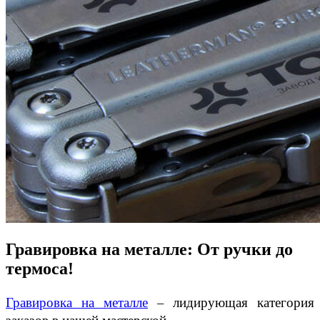
Гравировка на металле: От ручки до
термоса!
Гравировка на металле
– лидирующая категория
заказов в нашей мастерской.