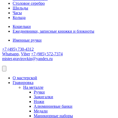
Столовое серебро
Шильды
Часы
Кольца
Кошельки
Ежедневники, записные книжки и блокноты
Именные ручки
+7 (495) 730-4312
Whatsapp
,
Viber
+7 (985) 572-7374
mister.gravirovkin@yandex.ru
О мастерской
Гравировка
На металле
Ручки
Зажигалки
Ножи
Алюминиевые банки
Медали
Маникюрные наборы