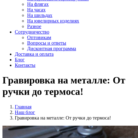
На флягах
На часах
На шильдах
На ювелирных изделиях
Разное
Сотрудничество
Оптовикам
Вопросы и ответы
Дисконтная программа
Доставка и оплата
Блог
Контакты
Гравировка на металле: От
ручки до термоса!
Главная
Наш блог
Гравировка на металле: От ручки до термоса!