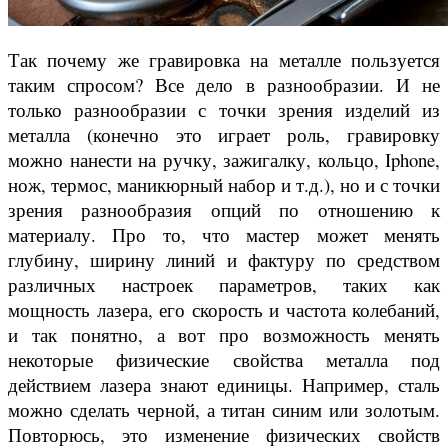
Так почему же гравировка на металле пользуется
таким спросом? Все дело в разнообразии. И не
только разнообразии с точки зрения изделий из
металла (конечно это играет роль, гравировку
можно нанести на ручку, зажигалку, кольцо, Iphone,
нож, термос, маникюрный набор и т.д.), но и с точки
зрения разнообразия опций по отношению к
материалу. Про то, что мастер может менять
глубину, ширину линий и фактуру по средством
различных настроек параметров, таких как
мощность лазера, его скорость и частота колебаний,
и так понятно, а вот про возможность менять
некоторые физические свойства металла под
действием лазера знают единицы. Например, сталь
можно сделать черной, а титан синим или золотым.
Повторюсь, это изменение физических свойств