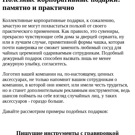
памятно и практично
Коллективные корпоративные подарки, к сожалению,
зачастую не могут похвастаться пользой от своего
практического применения. Как правило, это сувениры,
прекрасно чувствующие себя дома за дверцей серванта, ну
или в лучшем случае, примитивной формы чашка, которая
почти наверняка не сможет заменить любимый сосуд для
чайных церемоний одариваемым сотрудникам. Подобный
дежурный подарок способен вызвать лишь не менее
дежурную улыбку, согласитесь.
Логотип вашей компании на, по-настоящему, ценных
аксессуарах, не только напомнит вашим сотрудникам о
компании, в которой они имеют, или имели честь трудиться,
но и станет дополнительным рекламным инструментом, ведь
шансов поймать на себе взгляд случайных лиц, у таких
аксессуаров - гораздо больше.
Давайте рассмотрим примеры подобных подарков:
Пишущие инструменты с гравировкой