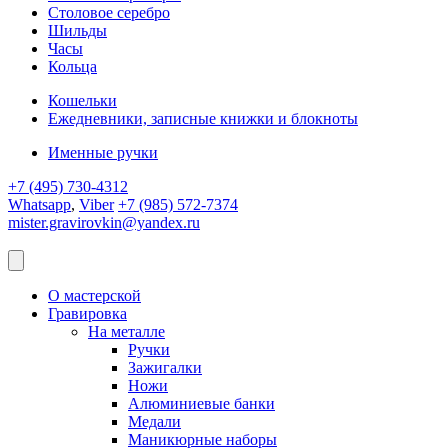
Столовое серебро
Шильды
Часы
Кольца
Кошельки
Ежедневники, записные книжки и блокноты
Именные ручки
+7 (495) 730-4312
Whatsapp
,
Viber
+7 (985) 572-7374
mister.gravirovkin@yandex.ru
О мастерской
Гравировка
На металле
Ручки
Зажигалки
Ножи
Алюминиевые банки
Медали
Маникюрные наборы