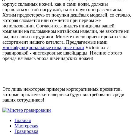
корпус складных ножей, как и сами ножи, должны
справляться с той нагрузкой, на которую они рассчитаны.
Хотим предостеречь от покупки дешёвых моделей, со сталью,
которая сломается или сомнётся при первом же
использовании. Согласитесь, видеть инициалы вашей
компании на поломанном китайском изделии, не захотите ни
вы, ни ваши сотрудники. Можете смело ориентироваться на
ассортимент нашего каталога. Предлагаемые нами
многофункциональные складные ножи
Victorinox с
гравировкой - чистокровные швейцарцы. Именно с этого
бренда началась эпоха швейцарских ножей!
Это лишь некоторые примеры корпоративных презентов,
которые практически наверняка будут востребованы среди
ваших сотрудников!
Главная
Мастерская
Гравировка