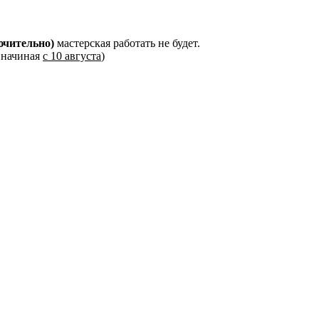
ючительно)
мастерская работать не будет.
, начиная
с 10 августа
)